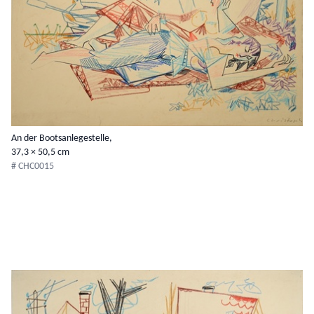
An der Bootsanlegestelle,
37,3 × 50,5 cm
# CHC0015