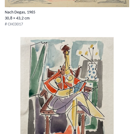
Nach Degas, 1965
30,8 × 43,2 cm
# CHC0017