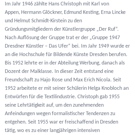
Im Jahr 1946 zählte Hans Christoph mit Karl von
Appen, Hermann Glöckner, Edmund Kesting, Erna Lincke
und Helmut Schmidt-Kirstein zu den
Gründungsmitgliedern der Künstlergruppe „Der Ruf“.
Nach Auflösung der Gruppe trat er der „Gruppe 1947
Dresdner Künstler – Das Ufer“ bei. Im Jahr 1949 wurde er
an die Hochschule für Bildende Künste Dresden berufen.
Bis 1952 lehrte er in der Abteilung Werbung, danach als
Dozent der Malklasse. In dieser Zeit entstand eine
Freundschaft zu Hajo Rose und Max Erich Nicola. Seit
1952 arbeitete er mit seiner Schülerin Helga Knobloch an
Entwürfen für die Textilindustrie. Christoph gab 1955
seine Lehrtätigkeit auf, um den zunehmenden
Anfeindungen wegen formalistischer Tendenzen zu
entgehen. Seit 1955 war er freischaffend in Dresden
tätig, wo es zu einer langjährigen intensiven