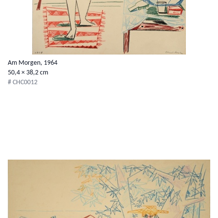
Am Morgen, 1964
50,4 × 38,2 cm
# CHC0012