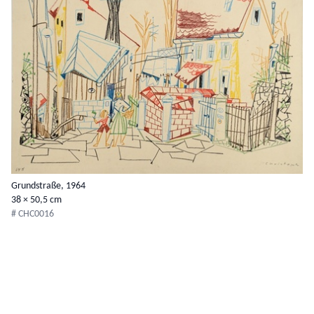
Grundstraße, 1964
38 × 50,5 cm
# CHC0016