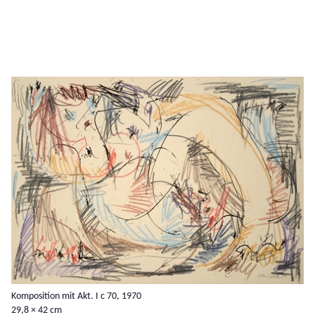
Komposition mit Akt. I c 70, 1970
29,8 × 42 cm