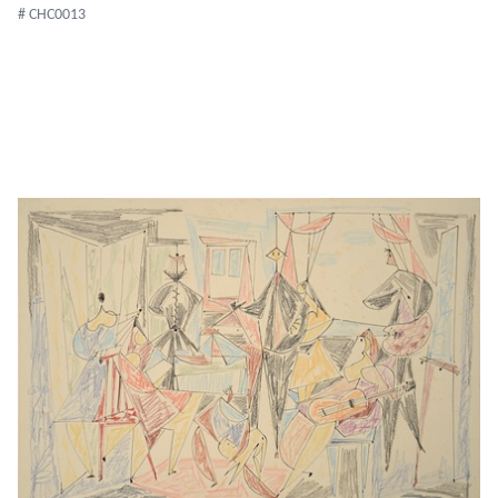
# CHC0013