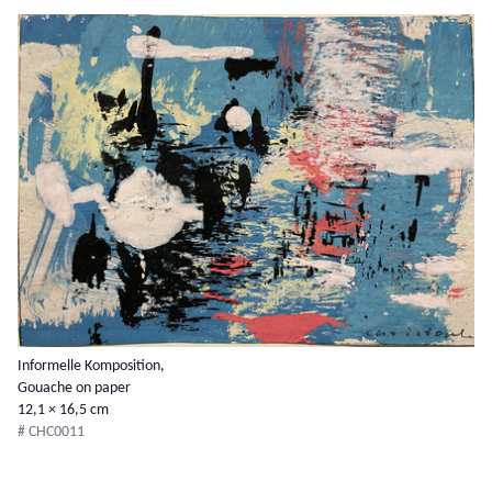
Informelle Komposition,
Gouache on paper
12,1 × 16,5 cm
# CHC0011