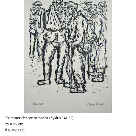
Trümmer der Wehrmacht (Zyklus "AUS"),
25 × 32 cm
# RUW0015