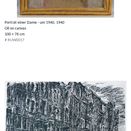
Porträt einer Dame - um 1940, 1940
Oil on canvas
100 × 76 cm
# RUW0017