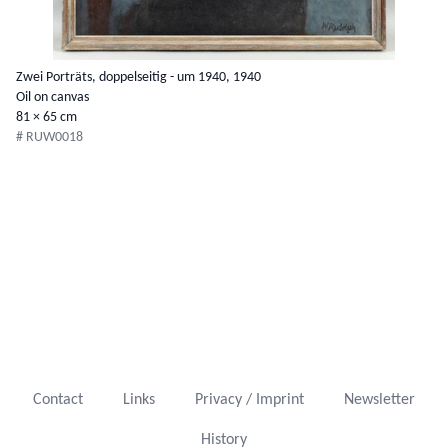
Zwei Porträts, doppelseitig - um 1940, 1940
Oil on canvas
81 × 65 cm
# RUW0018
Contact
Links
Privacy / Imprint
Newsletter
History