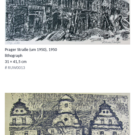
Prager Straße (um 1950), 1950
lithograph
31 × 41,5 cm
# RUW0013