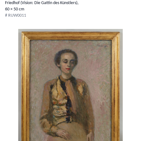
Friedhof (Vision: Die Gattin des Künstlers),
60 × 50 cm
# RUW0011