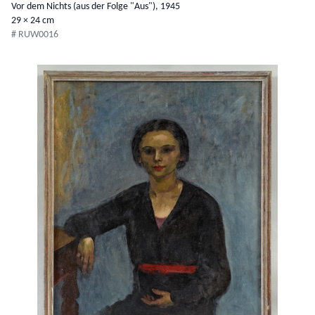
Vor dem Nichts (aus der Folge "Aus"), 1945
29 × 24 cm
# RUW0016