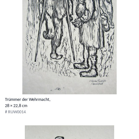
Trümmer der Wehrmacht,
28 × 22,8 cm
# RUW0014