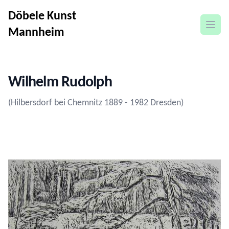
Döbele Kunst
open
Mannheim
Wilhelm Rudolph
(Hilbersdorf bei Chemnitz 1889 - 1982 Dresden)