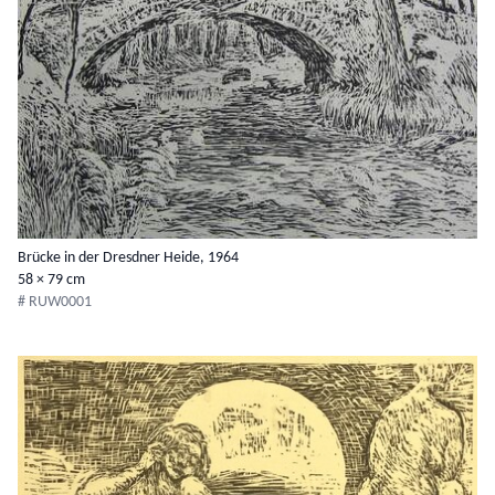
Brücke in der Dresdner Heide, 1964
58 × 79 cm
# RUW0001