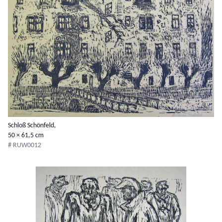
Schloß Schönfeld,
50 × 61,5 cm
# RUW0012