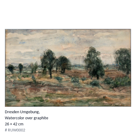
Dresden Umgebung,
Watercolor over graphite
26 × 42 cm
# RUW0002