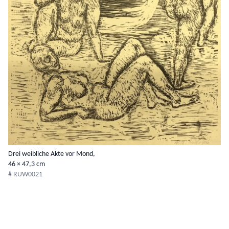
Drei weibliche Akte vor Mond,
46 × 47,3 cm
# RUW0021