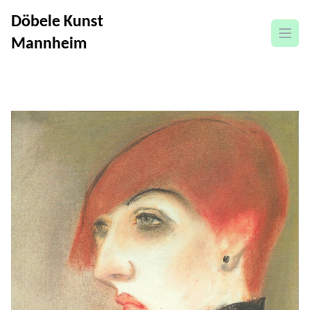
Döbele Kunst
open
Mannheim