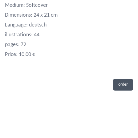
Medium: Softcover
Dimensions: 24 x 21 cm
Language: deutsch
illustrations: 44
pages: 72
Price: 10,00 €
order