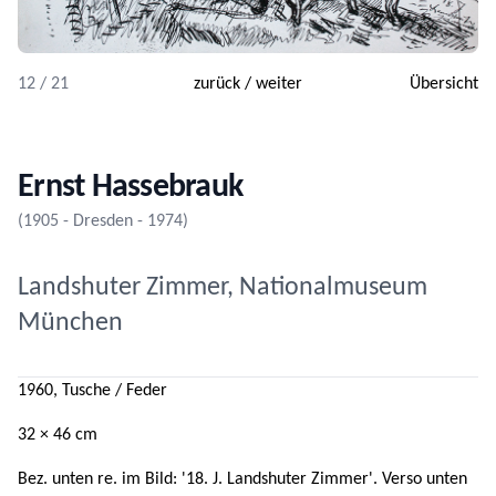
12 / 21
zurück
/
weiter
Übersicht
Ernst Hassebrauk
(1905 - Dresden - 1974)
Landshuter Zimmer, Nationalmuseum
München
1960, Tusche / Feder
32 × 46 cm
Bez. unten re. im Bild: '18. J. Landshuter Zimmer'. Verso unten