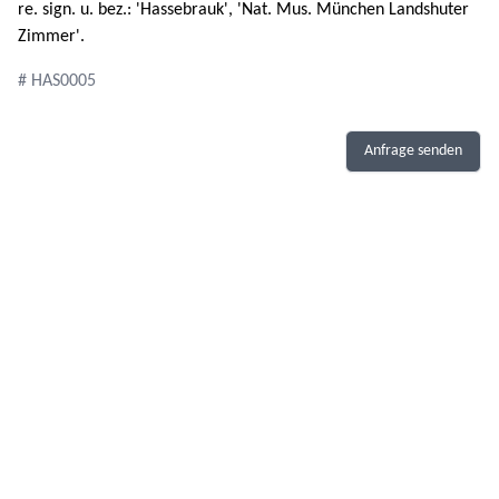
re. sign. u. bez.: 'Hassebrauk', 'Nat. Mus. München Landshuter
Zimmer'.
# HAS0005
Anfrage senden