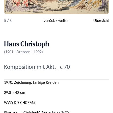
5 / 8
zurück
/
weiter
Übersicht
Hans Christoph
(1901 - Dresden - 1992)
Komposition mit Akt. I c 70
1970, Zeichnung, farbige Kreiden
29,8 × 42 cm
WVZ: DD-CHC7765