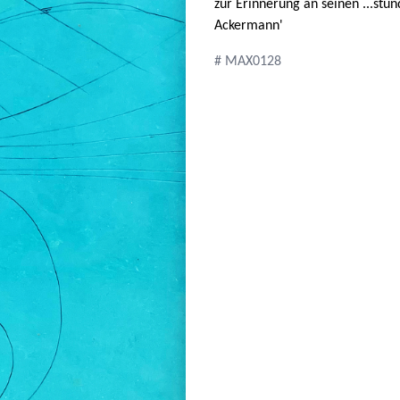
zur Erinnerung an seinen ...stü
Ackermann'
# MAX0128