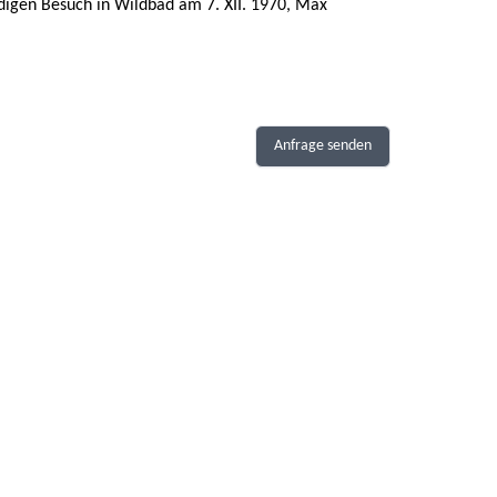
ndigen Besuch in Wildbad am 7. XII. 1970, Max
Anfrage senden