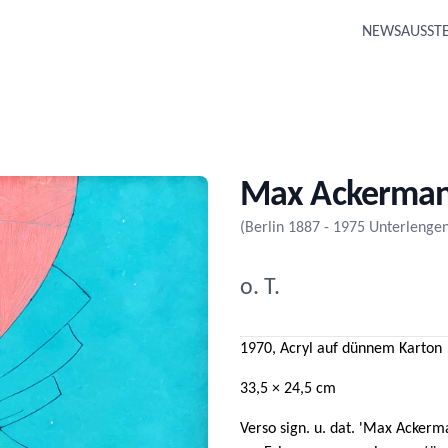
NEWS
AUSST
Max Ackerma
(Berlin 1887 - 1975 Unterlenge
o. T.
1970, Acryl auf dünnem Karton
33,5 × 24,5 cm
Verso sign. u. dat. 'Max Acker