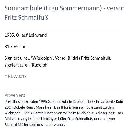
Somnambule (Frau Sommermann) - verso:
Fritz Schmalfuß
1935, Öl auf Leinwand
81 × 65 cm
Signiert u.re,: 'WRudolph', Verso: Bildnis Fritz Schmalfuß,
signiert u.re.: 'Rudolph'
# RUW0018
Provenienz
Privatbesitz Dresden 1996 Galerie Döbele Dresden 1997 Privatbesitz Köln
2024 Döbele Kunst Mannheim Das Bildnis Somnambule zählt zu den
wichtigen Bildnis-Darstellungen von Wilhelm Rudolph aus dieser Zeit. Das
Bild verso zeigt seinen Lieblingsschüler Fritz Schmalfuß, der auch von
Richard Müller sehr geschätzt wurde.