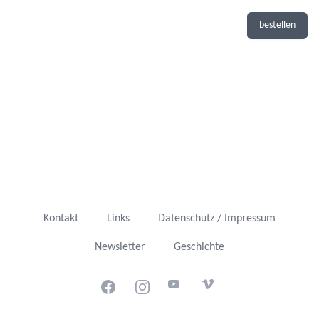
bestellen
Kontakt
Links
Datenschutz / Impressum
Newsletter
Geschichte
Facebook
Instagram
Youtube
Vimeo