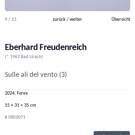
9 / 13
zurück
/
weiter
Übersicht
Eberhard Freudenreich
(* 1963 Bad Urach)
Sulle ali del vento (3)
2024, Forex
15 × 31 × 35 cm
# FRE0071