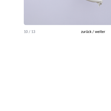
10 / 13
zurück
/
weiter